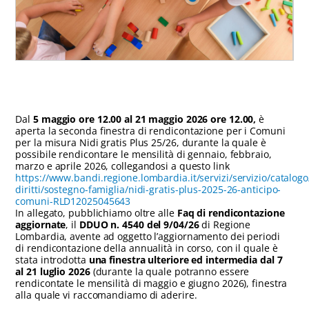
Dal
5 maggio ore 12.00 al 21 maggio 2026 ore 12.00,
è
aperta
la seconda finestra di rendicontazione per i Comuni
per la misura Nidi gratis Plus 25/26, durante la quale è
possibile rendicontare le mensilità di gennaio, febbraio,
marzo e aprile 2026, collegandosi a questo link
https://www.bandi.regione.lombardia.it/servizi/servizio/catalog
diritti/sostegno-famiglia/nidi-gratis-plus-2025-26-anticipo-
comuni-RLD12025045643
In allegato, pubblichiamo oltre alle
Faq di rendicontazione
aggiornate
, il
DDUO n. 4540 del 9/04/26
di Regione
Lombardia, avente ad oggetto l’aggiornamento dei periodi
di rendicontazione della annualità in corso, con il quale è
stata introdotta
una finestra ulteriore ed intermedia dal 7
al 21 luglio 2026
(durante la quale potranno essere
rendicontate le mensilità di maggio e giugno 2026), finestra
alla quale vi raccomandiamo di aderire.