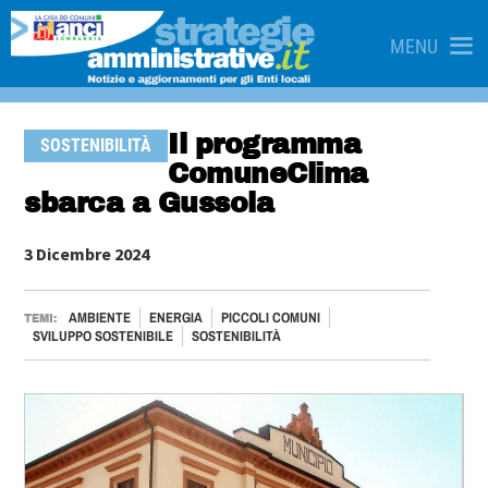
MENU
Il programma
SOSTENIBILITÀ
ComuneClima
sbarca a Gussola
3 Dicembre 2024
AMBIENTE
ENERGIA
PICCOLI COMUNI
TEMI:
SVILUPPO SOSTENIBILE
SOSTENIBILITÀ