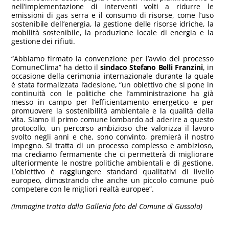
nell’implementazione di interventi volti a ridurre le
emissioni di gas serra e il consumo di risorse, come l’uso
sostenibile dell’energia, la gestione delle risorse idriche, la
mobilità sostenibile, la produzione locale di energia e la
gestione dei rifiuti.
“Abbiamo firmato la convenzione per l’avvio del processo
ComuneClima” ha detto il
sindaco Stefano Belli Franzini
, in
occasione della cerimonia internazionale durante la quale
è stata formalizzata l’adesione, “un obiettivo che si pone in
continuità con le politiche che l’amministrazione ha già
messo in campo per l’efficientamento energetico e per
promuovere la sostenibilità ambientale e la qualità della
vita. Siamo il primo comune lombardo ad aderire a questo
protocollo, un percorso ambizioso che valorizza il lavoro
svolto negli anni e che, sono convinto, premierà il nostro
impegno. Si tratta di un processo complesso e ambizioso,
ma crediamo fermamente che ci permetterà di migliorare
ulteriormente le nostre politiche ambientali e di gestione.
L’obiettivo è raggiungere standard qualitativi di livello
europeo, dimostrando che anche un piccolo comune può
competere con le migliori realtà europee”.
(Immagine tratta dalla Galleria foto del Comune di Gussola)