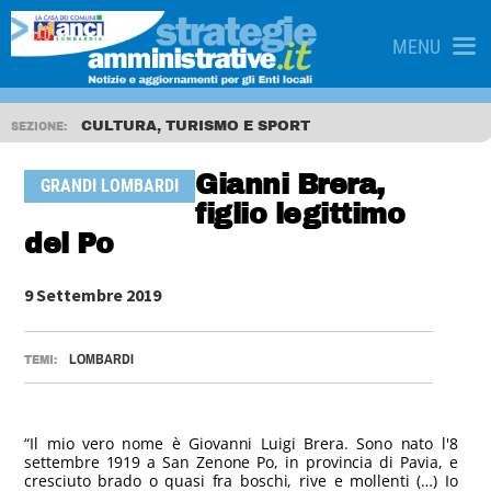
MENU
CULTURA, TURISMO E SPORT
SEZIONE:
Gianni Brera,
GRANDI LOMBARDI
figlio legittimo
del Po
9 Settembre 2019
LOMBARDI
TEMI:
“Il mio vero nome è Giovanni Luigi Brera. Sono nato l'8
settembre 1919 a San Zenone Po, in provincia di Pavia, e
cresciuto brado o quasi fra boschi, rive e mollenti (…) Io