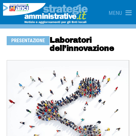
MENU
Laboratori
PRESENTAZIONE
dell’innovazione