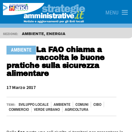
MENU
AMBIENTE, ENERGIA
SEZIONE:
La FAO chiama a
AMBIENTE
raccolta le buone
pratiche sulla sicurezza
alimentare
17 Marzo 2017
SVILUPPO LOCALE
AMBIENTE
COMUNI
CIBO
TEMI:
COMMERCIO
VERDE URBANO
AGRICOLTURA