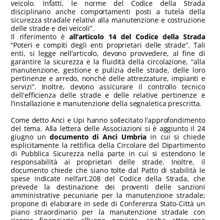
veicolo. Infatti, le norme del Codice della Strada
disciplinano anche comportamenti posti a tutela della
sicurezza stradale relativi alla manutenzione e costruzione
delle strade e dei veicoli”.
Il riferimento è
all’articolo 14 del Codice della Strada
“Poteri e compiti degli enti proprietari delle strade”. Tali
enti, si legge nell’articolo, devono provvedere, al fine di
garantire la sicurezza e la fluidità della circolazione, “alla
manutenzione, gestione e pulizia delle strade, delle loro
pertinenze e arredo, nonché delle attrezzature, impianti e
servizi”. Inoltre, devono assicurare il controllo tecnico
dell'efficienza delle strade e delle relative pertinenze e
l’installazione e manutenzione della segnaletica prescritta.
Come detto Anci e Upi hanno sollecitato l’approfondimento
del tema. Alla lettera delle Associazioni si è aggiunto il 24
giugno un
documento di Anci Umbria
in cui si chiede
esplicitamente la rettifica della Circolare del Dipartimento
di Pubblica Sicurezza nella parte in cui si estendono le
responsabilità ai proprietari delle strade. Inoltre, il
documento chiede che siano tolte dal Patto di stabilità le
spese indicate nell’art.208 del Codice della Strada, che
prevede la destinazione dei proventi delle sanzioni
amministrative pecuniarie per la manutenzione stradale;
propone di elaborare in sede di Conferenza Stato-Città un
piano straordinario per la manutenzione stradale con