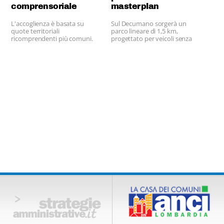
comprensoriale
masterplan
L'accoglienza è basata su
Sul Decumano sorgerà un
quote territoriali
parco lineare di 1,5 km,
ricomprendenti più comuni.
progettato per veicoli senza
guidatore.