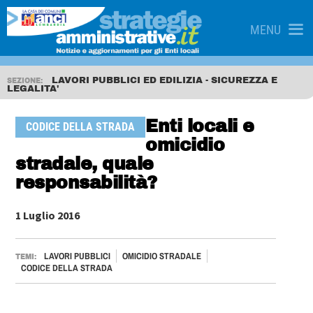
MENU
LAVORI PUBBLICI ED EDILIZIA - SICUREZZA E
SEZIONE:
LEGALITA'
Enti locali e
CODICE DELLA STRADA
omicidio
stradale, quale
responsabilità?
1 Luglio 2016
LAVORI PUBBLICI
OMICIDIO STRADALE
TEMI:
CODICE DELLA STRADA