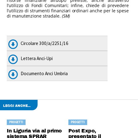
risorse finanziarie all’uopo previste, anche attraverso
l’utilizzo di Fondi Comunitari; infine, chiede di prevedere
l’utilizzo di strumenti finanziari ordinari anche per le spese
di manutenzione stradale.
(SM)
Circolare 300/a/2251/16
Lettera Anci-Upi
Documento Anci Umbria
LEGGI ANCHE...
PROGETTI
PROGETTI
In Liguria via al primo
Post Expo,
sistema SPRAR
presentato il