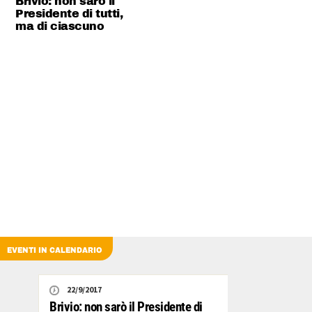
Brivio: non sarò il
Presidente di tutti,
ma di ciascuno
EVENTI IN CALENDARIO
22/9/2017
Brivio: non sarò il Presidente di