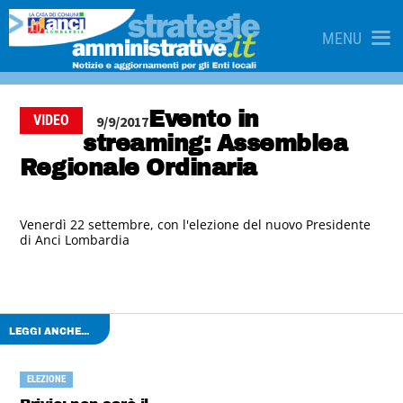
MENU
Evento in
VIDEO
9/9/2017
streaming: Assemblea
Regionale Ordinaria
Venerdì 22 settembre, con l'elezione del nuovo Presidente
di Anci Lombardia
LEGGI ANCHE...
ELEZIONE