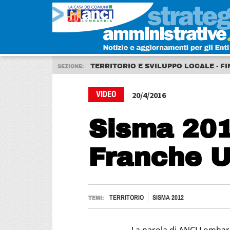
TERRITORIO E SVILUPPO LOCALE - FI
SEZIONE:
VIDEO
20/4/2016
Sisma 201
Franche 
TERRITORIO
SISMA 2012
TEMI: