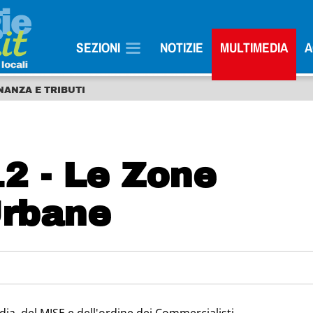
SEZIONI
NOTIZIE
MULTIMEDIA
A
NANZA E TRIBUTI
2 - Le Zone
Urbane