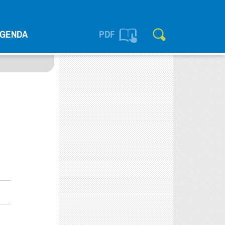
GENDA
PDF