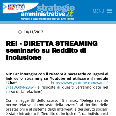
MENU
10/11/2017
REI - DIRETTA STREAMING
seminario su Reddito di
Inclusione
NB: Per interagire con il relatore è necessario collegarsi al
link dello streaming su Youtube ed utilizzare il modulo
"Chat"
https://www.youtube.com/watch?
v=azDQdvNZ3iw
(le risposte ai quesiti verranno date nel
corso della relazione)
Con la legge 33 dello scorso 15 marzo, “Delega recante
norme relative al contrasto della povertà, al riordino delle
prestazioni e al sistema degli interventi e dei servizi sociali”
è stato introdotto il “Reddito di inclusione”, da individuarsi