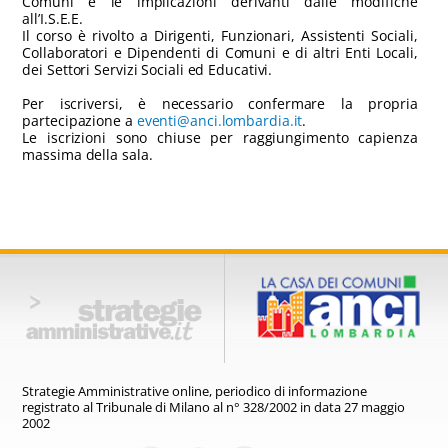
Comuni e le implicazioni derivanti dalle modifiche
all’I.S.E.E.
Il corso è rivolto a Dirigenti, Funzionari, Assistenti Sociali,
Collaboratori e Dipendenti di Comuni e di altri Enti Locali,
dei Settori Servizi Sociali ed Educativi.
Per iscriversi, è necessario confermare la propria
partecipazione a
eventi@anci.lombardia.it
.
Le iscrizioni sono chiuse per raggiungimento capienza
massima della sala.
Strategie Amministrative online,
periodico di informazione
registrato
al Tribunale di Milano al n° 328/2002
in data 27 maggio
2002